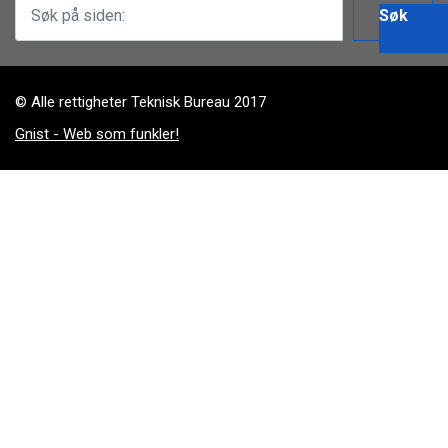
Søk
© Alle rettigheter Teknisk Bureau 2017
Gnist - Web som funkler!