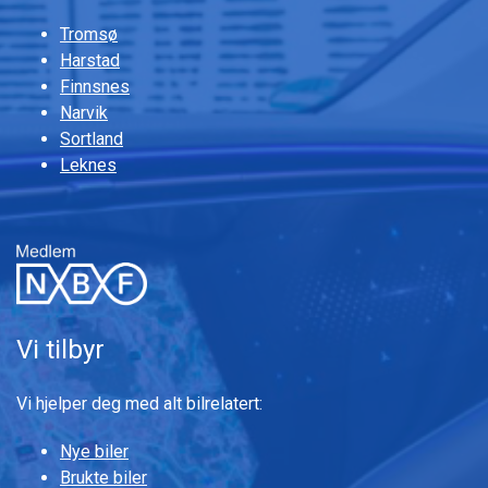
Tromsø
Harstad
Finnsnes
Narvik
Sortland
Leknes
Vi tilbyr
Vi hjelper deg med alt bilrelatert:
Nye biler
Brukte biler