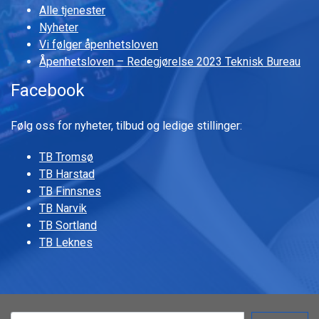
Alle tjenester
Nyheter
Vi følger åpenhetsloven
Åpenhetsloven – Redegjørelse 2023 Teknisk Bureau
Facebook
Følg oss for nyheter, tilbud og ledige stillinger:
TB Tromsø
TB Harstad
TB Finnsnes
TB Narvik
TB Sortland
TB Leknes