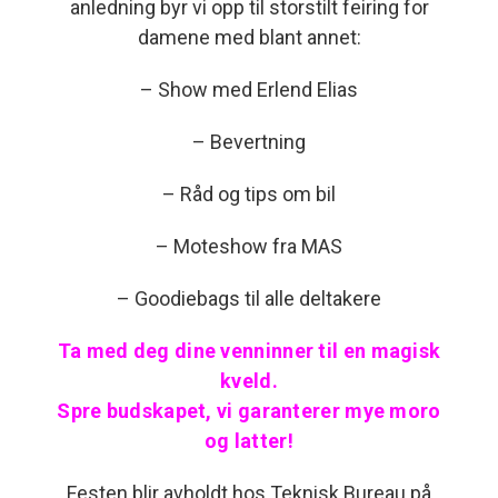
anledning byr vi opp til storstilt feiring for
damene med blant annet:
– Show med Erlend Elias
– Bevertning
– Råd og tips om bil
– Moteshow fra MAS
– Goodiebags til alle deltakere
Ta med deg dine venninner til en magisk
kveld.
Spre budskapet, vi garanterer mye moro
og latter!
Festen blir avholdt hos Teknisk Bureau på