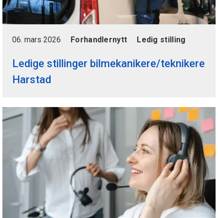
06. mars 2026
Forhandlernytt
Ledig stilling
Ledige stillinger bilmekanikere/teknikere
Harstad