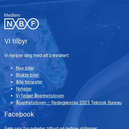
Vi tilbyr
Vi hjelper deg med alt bilrelatert:
Nye biler
Brukte biler
Alle tjenester
Nyheter
Vi følger åpenhetsloven
Åpenhetsloven – Redegjørelse 2023 Teknisk Bureau
Facebook
Følg oss for nyheter, tilbud og ledige stillinger: