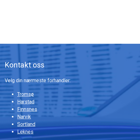
Gå til innhold
Kontakt oss
Velg din nærmeste forhandler:
Tromsø
Harstad
Finnsnes
Narvik
Sortland
Leknes