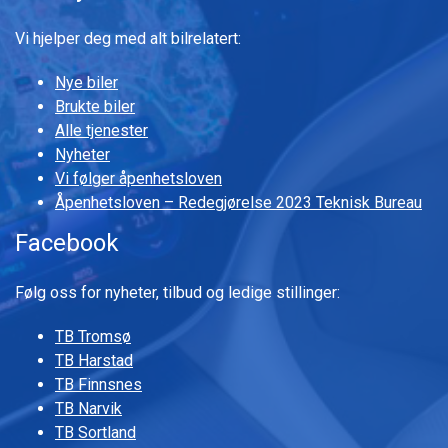
Vi hjelper deg med alt bilrelatert:
Nye biler
Brukte biler
Alle tjenester
Nyheter
Vi følger åpenhetsloven
Åpenhetsloven – Redegjørelse 2023 Teknisk Bureau
Facebook
Følg oss for nyheter, tilbud og ledige stillinger:
TB Tromsø
TB Harstad
TB Finnsnes
TB Narvik
TB Sortland