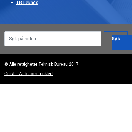
TB Leknes
Søk
© Alle rettigheter Teknisk Bureau 2017
Gnist - Web som funkler!