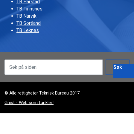
TB Harstad
TB Finnsnes
TB Narvik
TB Sortland
TB Leknes
Søk
© Alle rettigheter Teknisk Bureau 2017
Gnist - Web som funkler!