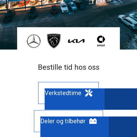
Bestille tid hos oss
Verkstedtime
Deler og tilbehør