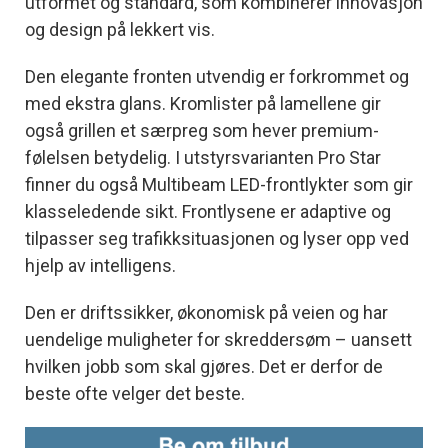
utformet og standard, som kombinerer innovasjon
og design på lekkert vis.
Den elegante fronten utvendig er forkrommet og
med ekstra glans. Kromlister på lamellene gir
også grillen et særpreg som hever premium-
følelsen betydelig. I utstyrsvarianten Pro Star
finner du også Multibeam LED-frontlykter som gir
klasseledende sikt. Frontlysene er adaptive og
tilpasser seg trafikksituasjonen og lyser opp ved
hjelp av intelligens.
Den er driftssikker, økonomisk på veien og har
uendelige muligheter for skreddersøm – uansett
hvilken jobb som skal gjøres. Det er derfor de
beste ofte velger det beste.