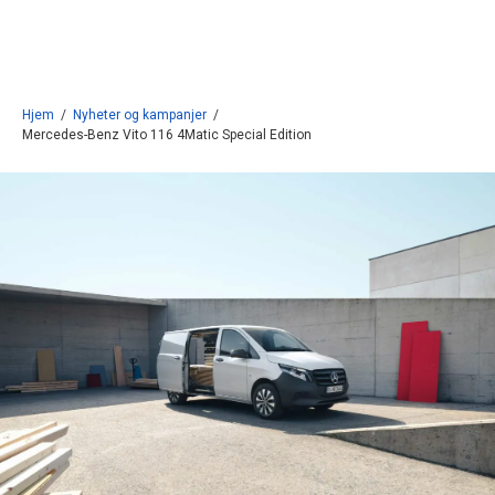
Gå til innhold
Hjem
/
Nyheter og kampanjer
/
Mercedes-Benz Vito 116 4Matic Special Edition