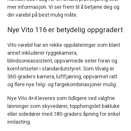
mer informasjon. Vi ser frem til å betjene deg og
din varebil på best mulig måte.
Nye Vito 116 er betydelig oppgradert
Vito varebil har en rekke oppdateringer som blant
annet inkluderer ryggekamera,
blindsoneassistent, oppvarmede seter foran og
komfortseter i standardutstyret. Som tilvalg er
360-graders kamera, luftfjæring, oppvarmet ratt
og flere nye felg- og fargekombinasjoner mulig.
Nye Vito 4×4 leveres som tidligere ved valgfrie
løsninger som skyvedører, topphengslet bakluke
eller sidedører med 180-graders åpning for enkel
innlasting.