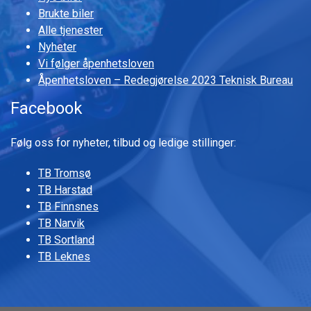
Brukte biler
Alle tjenester
Nyheter
Vi følger åpenhetsloven
Åpenhetsloven – Redegjørelse 2023 Teknisk Bureau
Facebook
Følg oss for nyheter, tilbud og ledige stillinger:
TB Tromsø
TB Harstad
TB Finnsnes
TB Narvik
TB Sortland
TB Leknes