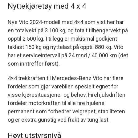
Nyttekjøretøy med 4 x 4
Nye Vito 2024-modell med 4×4 som vist her har
en totalvekt på 3 100 kg, og totalt tilhengervekt på
opptil 2 500 kg. I tillegg er makismal godkjent
taklast 150 kg og nyttelast på opptil 880 kg. Vito
har et serviceintervall på 24 mnd / 40.000 km (det
som inntreffer først).
4×4 trekkraften til Mercedes-Benz Vito har flere
fordeler som gjør varebilen spesielt egnet for
visse kjøresituasjoner og behov. Firehjulsdriften
fordeler motorkraften til alle fire hjulene
permanent som forbedrer veigrepet, stabiliteten
og er ekstra gunstig ved frakt av tung last.
Høyt utstyrsnivå