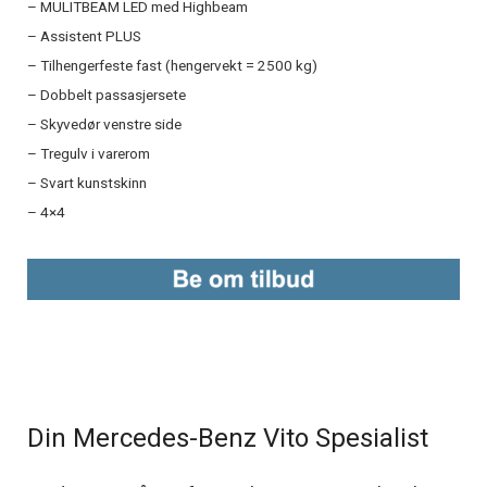
– MULITBEAM LED med Highbeam
– Assistent PLUS
– Tilhengerfeste fast (hengervekt = 2500 kg)
– Dobbelt passasjersete
– Skyvedør venstre side
– Tregulv i varerom
– Svart kunstskinn
– 4×4
Din Mercedes-Benz Vito Spesialist