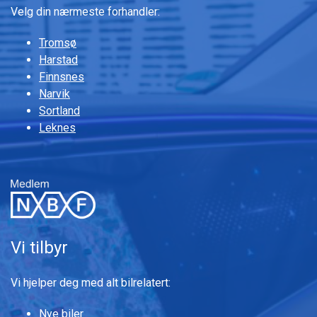
Velg din nærmeste forhandler:
Tromsø
Harstad
Finnsnes
Narvik
Sortland
Leknes
Vi tilbyr
Vi hjelper deg med alt bilrelatert:
Nye biler