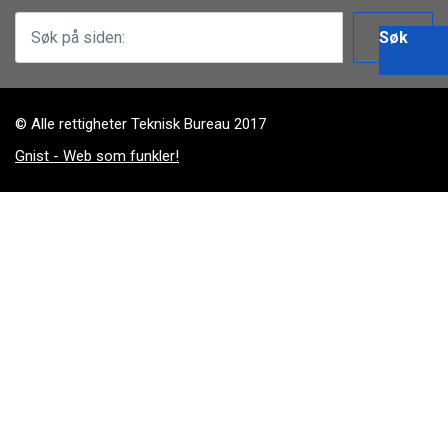
Søk
© Alle rettigheter Teknisk Bureau 2017
Gnist - Web som funkler!