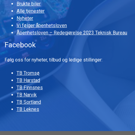
Brukte biler
Alle tjenester
Nyheter
Vi følger åpenhetsloven
Åpenhetsloven – Redegjørelse 2023 Teknisk Bureau
Facebook
Følg oss for nyheter, tilbud og ledige stillinger:
TB Tromsø
TB Harstad
TB Finnsnes
TB Narvik
TB Sortland
TB Leknes