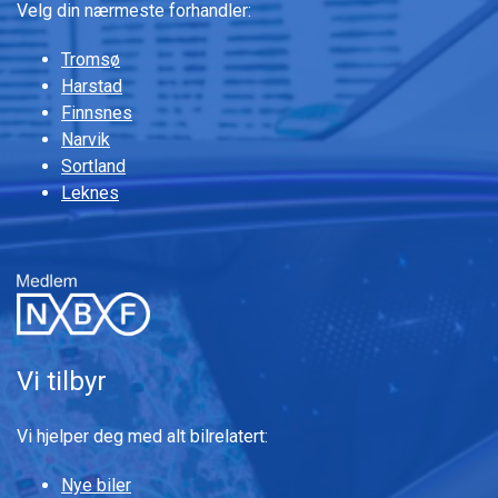
Velg din nærmeste forhandler:
Tromsø
Harstad
Finnsnes
Narvik
Sortland
Leknes
Vi tilbyr
Vi hjelper deg med alt bilrelatert:
Nye biler