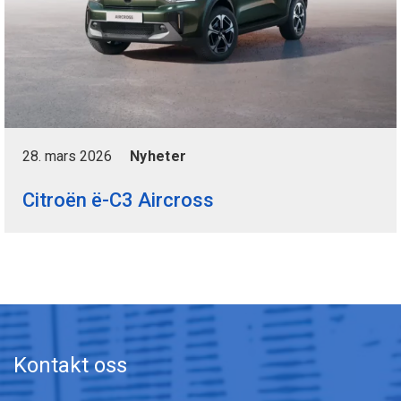
28. mars 2026
Nyheter
Citroën ë-C3 Aircross
Kontakt oss