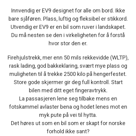
Innvendig er EV9 designet for alle om bord. Ikke
bare sjåføren. Plass, luftig og fleksibel er stikkord.
Utvendig er EV9 er en bil som ruver i landskapet.
Du må nesten se den i virkeligheten for å forstå
hvor stor den er.
Firehjulstrekk, mer enn 50 mils rekkevidde (WLTP),
rask lading, god bakkeklaring, svært mye plass og
muligheten til å trekke 2500 kilo på hengerfestet.
Store gode skjermer gir deg full kontroll. Start
bilen med ditt eget fingeravtrykk.
La passasjeren lene seg tilbake mens en
fotskammel avlaster bena og hodet lenes mot en
myk pute på vei til hytta.
Det høres ut som en bil som er skapt for norske
forhold ikke sant?