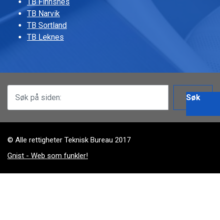
TB Finnsnes
TB Narvik
TB Sortland
TB Leknes
Søk
© Alle rettigheter Teknisk Bureau 2017
Gnist - Web som funkler!