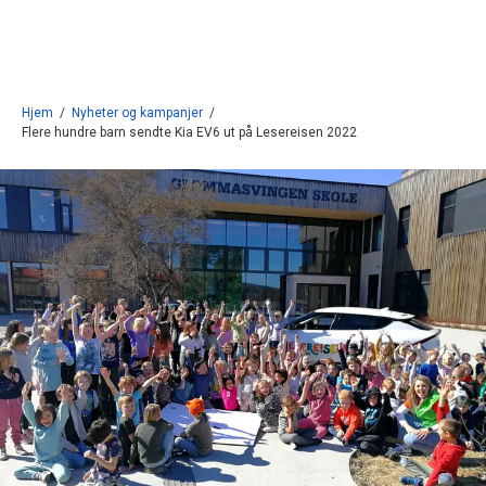
Gå til innhold
Hjem
/
Nyheter og kampanjer
/
Flere hundre barn sendte Kia EV6 ut på Lesereisen 2022