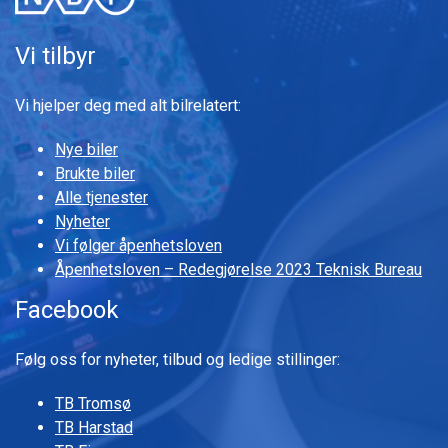
Vi tilbyr
Vi hjelper deg med alt bilrelatert:
Nye biler
Brukte biler
Alle tjenester
Nyheter
Vi følger åpenhetsloven
Åpenhetsloven – Redegjørelse 2023 Teknisk Bureau
Facebook
Følg oss for nyheter, tilbud og ledige stillinger:
TB Tromsø
TB Harstad