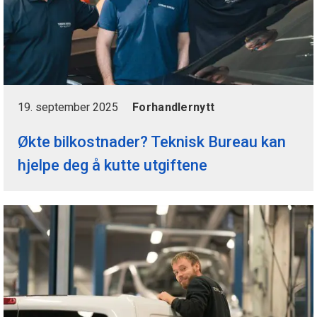
19. september 2025
Forhandlernytt
Økte bilkostnader? Teknisk Bureau kan
hjelpe deg å kutte utgiftene