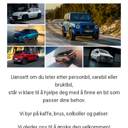
Uansett om du leter etter personbil, varebil eller
bruktbil,
står vi klare til å hjelpe deg med å finne en bil som
passer dine behov.
Vi byr på kaffe, brus, solboller og pølser.
Vi gleder oss til å ønske deg velkommen!