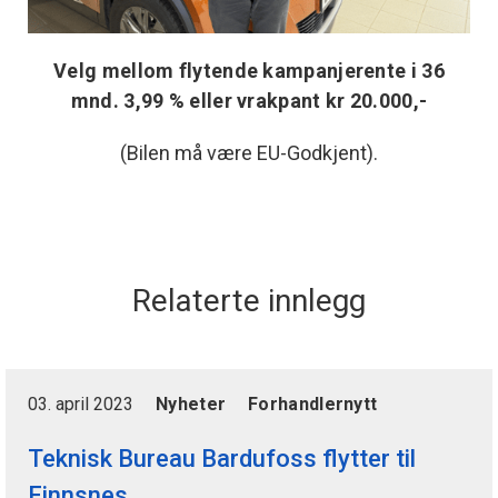
Velg mellom flytende kampanjerente i 36
mnd. 3,99 % eller vrakpant kr 20.000,-
(Bilen må være EU-Godkjent).
Relaterte innlegg
03. april 2023
Nyheter
Forhandlernytt
Teknisk Bureau Bardufoss flytter til
Finnsnes