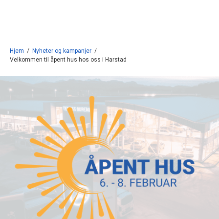
Gå til innhold
Hjem
/
Nyheter og kampanjer
/
Velkommen til åpent hus hos oss i Harstad