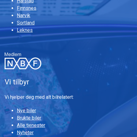
Harstad
Finnsnes
Narvik
Sortland
Leknes
Vi tilbyr
Vi hjelper deg med alt bilrelatert:
Nye biler
Brukte biler
Alle tjenester
Nyheter