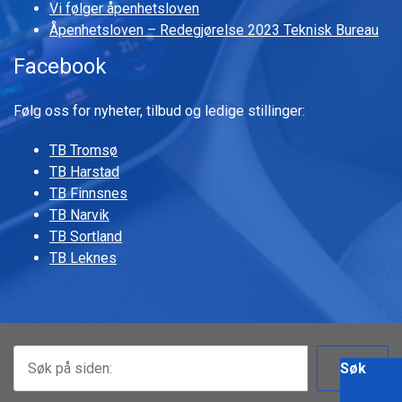
Vi følger åpenhetsloven
Åpenhetsloven – Redegjørelse 2023 Teknisk Bureau
Facebook
Følg oss for nyheter, tilbud og ledige stillinger:
TB Tromsø
TB Harstad
TB Finnsnes
TB Narvik
TB Sortland
TB Leknes
Søk