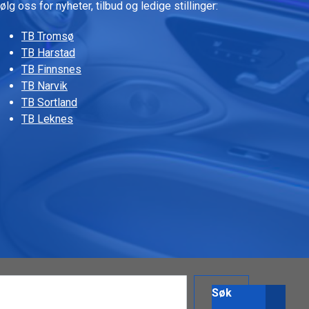
ølg oss for nyheter, tilbud og ledige stillinger:
TB Tromsø
TB Harstad
TB Finnsnes
TB Narvik
TB Sortland
TB Leknes
Søk