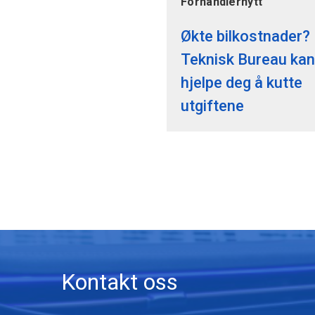
Forhandlernytt
Økte bilkostnader?
Teknisk Bureau kan
hjelpe deg å kutte
utgiftene
Kontakt oss