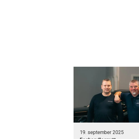
Gå til innhold
19. september 2025