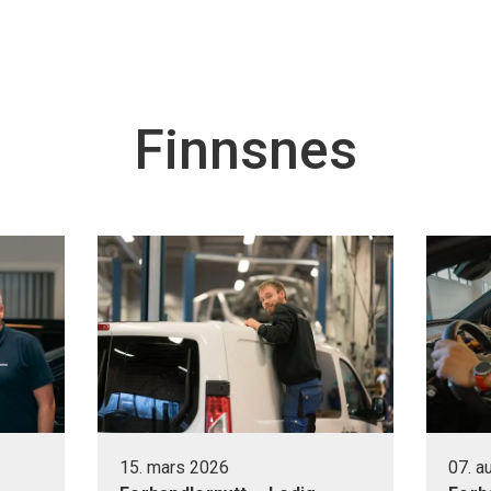
Finnsnes
15. mars 2026
07. 