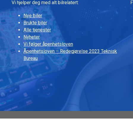
Vi hjelper deg med alt bilrelatert:
F
Nye biler
Brukte biler
Alle tjenester
Nyheter
Vi følger åpenhetsloven
Åpenhetsloven – Redegjørelse 2023 Teknisk
Bureau