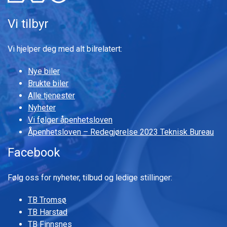
Vi tilbyr
Vi hjelper deg med alt bilrelatert:
Nye biler
Brukte biler
Alle tjenester
Nyheter
Vi følger åpenhetsloven
Åpenhetsloven – Redegjørelse 2023 Teknisk Bureau
Facebook
Følg oss for nyheter, tilbud og ledige stillinger:
TB Tromsø
TB Harstad
TB Finnsnes