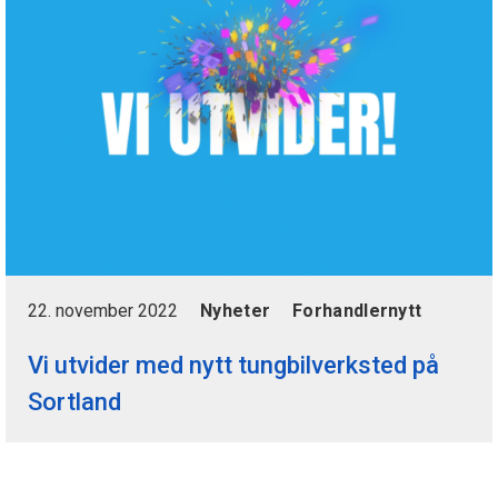
22. november 2022
Nyheter
Forhandlernytt
Vi utvider med nytt tungbilverksted på
Sortland