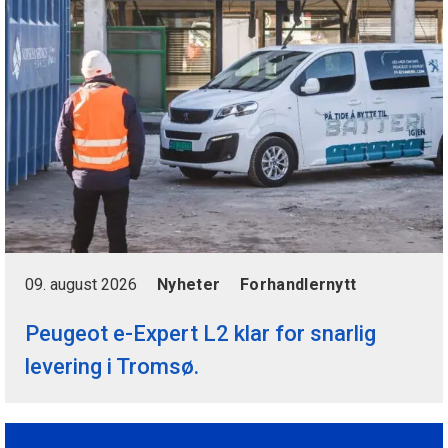
09. august 2026
Nyheter
Forhandlernytt
Peugeot e-Expert L2 klar for snarlig
levering i Tromsø.