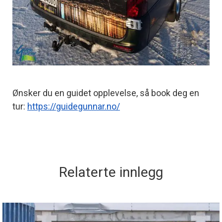
Ønsker du en guidet opplevelse, så book deg en
tur:
https://guidegunnar.no/
Relaterte innlegg