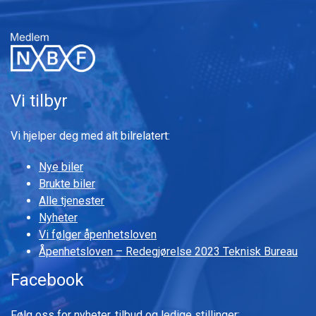
Vi tilbyr
Vi hjelper deg med alt bilrelatert:
Nye biler
Brukte biler
Alle tjenester
Nyheter
Vi følger åpenhetsloven
Åpenhetsloven – Redegjørelse 2023 Teknisk Bureau
Facebook
Følg oss for nyheter, tilbud og ledige stillinger: