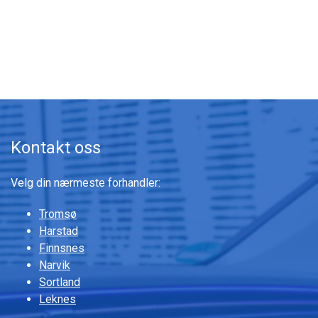
Gå til innhold
Kontakt oss
Velg din nærmeste forhandler:
Tromsø
Harstad
Finnsnes
Narvik
Sortland
Leknes