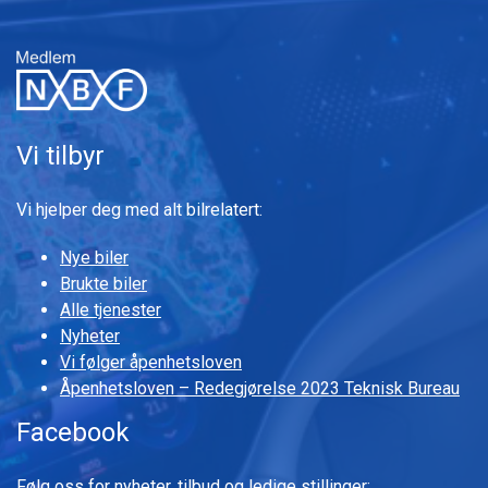
Vi tilbyr
Vi hjelper deg med alt bilrelatert:
Nye biler
Brukte biler
Alle tjenester
Nyheter
Vi følger åpenhetsloven
Åpenhetsloven – Redegjørelse 2023 Teknisk Bureau
Facebook
Følg oss for nyheter, tilbud og ledige stillinger: