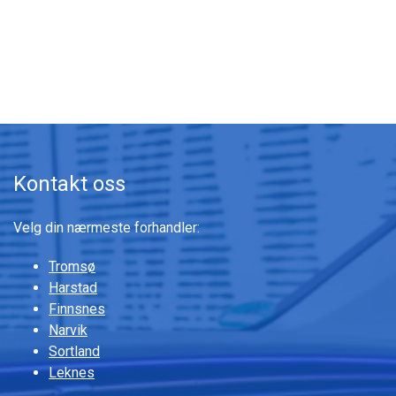
Gå til innhold
Kontakt oss
Velg din nærmeste forhandler:
Tromsø
Harstad
Finnsnes
Narvik
Sortland
Leknes