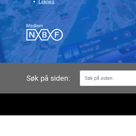
Leknes
Søk på siden: