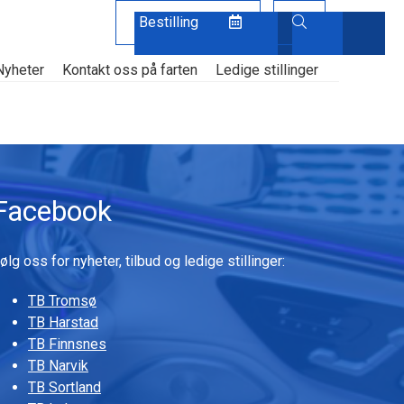
Bestilling
Nyheter
Kontakt oss på farten
Ledige stillinger
Facebook
ølg oss for nyheter, tilbud og ledige stillinger:
TB Tromsø
TB Harstad
TB Finnsnes
TB Narvik
TB Sortland