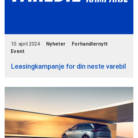
10. april 2024
Nyheter
Forhandlernytt
Event
Leasingkampanje for din neste varebil