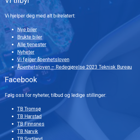
Vi tilbyr
Vi hjelper deg med alt bilrelatert:
Nye biler
Brukte biler
Alle tjenester
Nyheter
Vi følger åpenhetsloven
Åpenhetsloven – Redegjørelse 2023 Teknisk Bureau
Facebook
Følg oss for nyheter, tilbud og ledige stillinger:
TB Tromsø
TB Harstad
TB Finnsnes
TB Narvik
TB Sortland