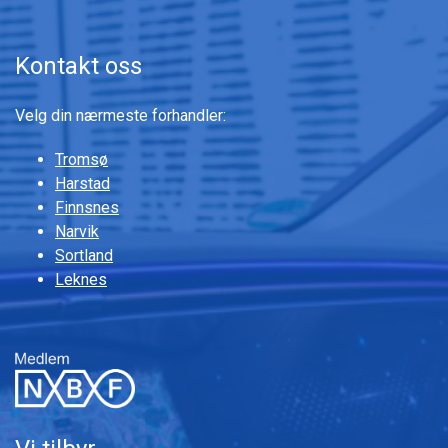
Kontakt oss
Velg din nærmeste forhandler:
Tromsø
Harstad
Finnsnes
Narvik
Sortland
Leknes