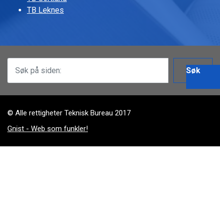
TB Leknes
Søk
© Alle rettigheter Teknisk Bureau 2017
Gnist - Web som funkler!