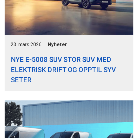
23. mars 2026
Nyheter
NYE E-5008 SUV STOR SUV MED
ELEKTRISK DRIFT OG OPPTIL SYV
SETER