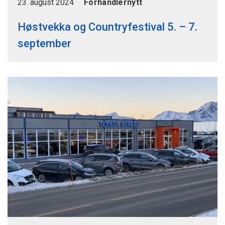
23. august 2024
Forhandlernytt
Høstvekka og Countryfestival 5. – 7.
september