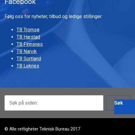
Facebook
Følg oss for nyheter, tilbud og ledige stillinger:
TB Tromsø
TB Harstad
TB Finnsnes
TB Narvik
TB Sortland
TB Leknes
Søk
© Alle rettigheter Teknisk Bureau 2017