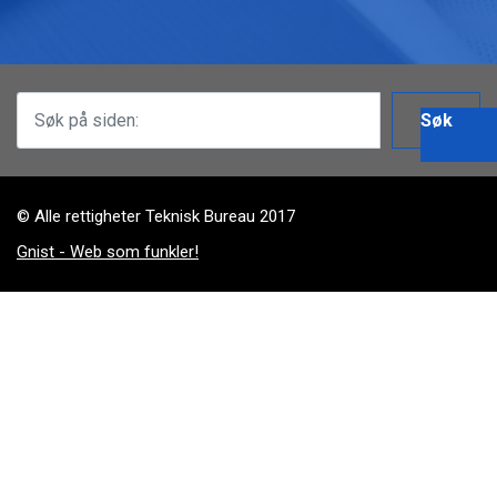
Søk
© Alle rettigheter Teknisk Bureau 2017
Gnist - Web som funkler!