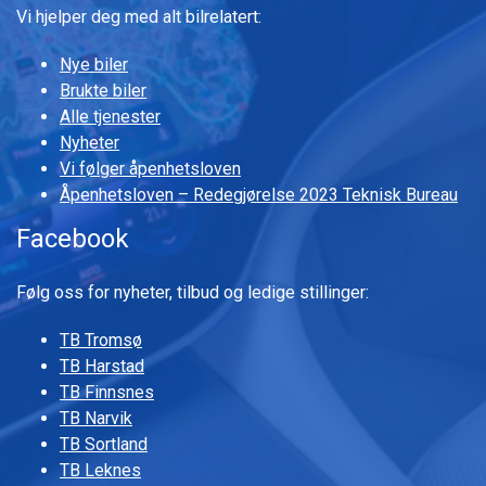
Vi hjelper deg med alt bilrelatert:
Nye biler
Brukte biler
Alle tjenester
Nyheter
Vi følger åpenhetsloven
Åpenhetsloven – Redegjørelse 2023 Teknisk Bureau
Facebook
Følg oss for nyheter, tilbud og ledige stillinger:
TB Tromsø
TB Harstad
TB Finnsnes
TB Narvik
TB Sortland
TB Leknes