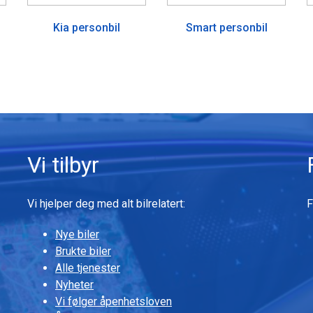
Kia personbil
Smart personbil
Vi tilbyr
Vi hjelper deg med alt bilrelatert:
F
Nye biler
Brukte biler
Alle tjenester
Nyheter
Vi følger åpenhetsloven