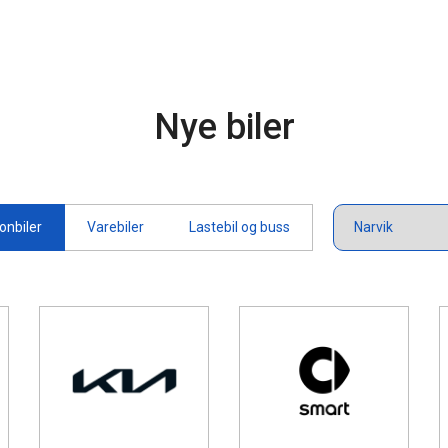
Nye biler
onbiler
Varebiler
Lastebil og buss