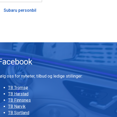
Subaru personbil
Facebook
ølg oss for nyheter, tilbud og ledige stillinger:
TB Tromsø
TB Harstad
TB Finnsnes
TB Narvik
TB Sortland